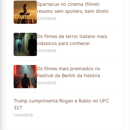
Spartacus no cinema (filme):
resumo sem spoilers, bem direto
22/02/2026
Os filmes de terror italiano mais
clássicos para conhecer
12/04/2026
Os filmes mais premiados no
Festival de Berlim da história
12/04/2026
Trump cumprimenta Rogan e Rubio no UFC
327
12/04/2026