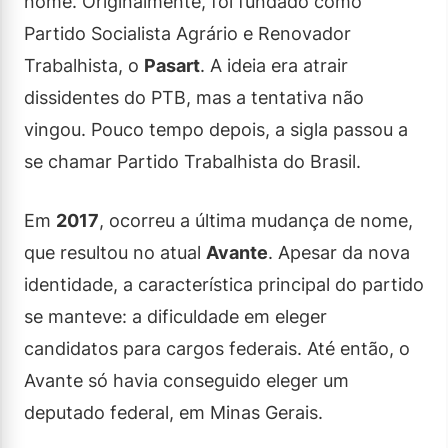
nome. Originalmente, foi fundado como
Partido Socialista Agrário e Renovador
Trabalhista, o
Pasart
. A ideia era atrair
dissidentes do PTB, mas a tentativa não
vingou. Pouco tempo depois, a sigla passou a
se chamar Partido Trabalhista do Brasil.
Em
2017
, ocorreu a última mudança de nome,
que resultou no atual
Avante
. Apesar da nova
identidade, a característica principal do partido
se manteve: a dificuldade em eleger
candidatos para cargos federais. Até então, o
Avante só havia conseguido eleger um
deputado federal, em Minas Gerais.