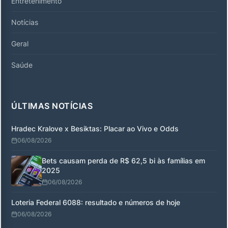
Entretenimento
Notícias
Geral
Saúde
ÚLTIMAS NOTÍCIAS
Hradec Kralove x Besiktas: Placar ao Vivo e Odds
06/08/2026
Bets causam perda de R$ 62,5 bi às famílias em
2025
06/08/2026
Loteria Federal 6088: resultado e números de hoje
06/08/2026