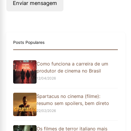
Enviar mensagem
Posts Populares
Como funciona a carreira de um
produtor de cinema no Brasil
12/04/2026
Spartacus no cinema (filme):
resumo sem spoilers, bem direto
22/02/2026
Os filmes de terror italiano mais