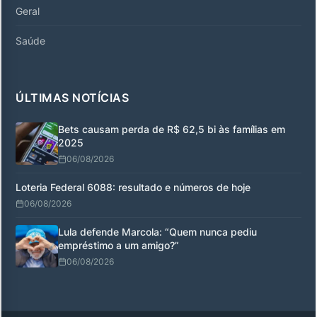
Geral
Saúde
ÚLTIMAS NOTÍCIAS
Bets causam perda de R$ 62,5 bi às famílias em
2025
06/08/2026
Loteria Federal 6088: resultado e números de hoje
06/08/2026
Lula defende Marcola: “Quem nunca pediu
empréstimo a um amigo?”
06/08/2026