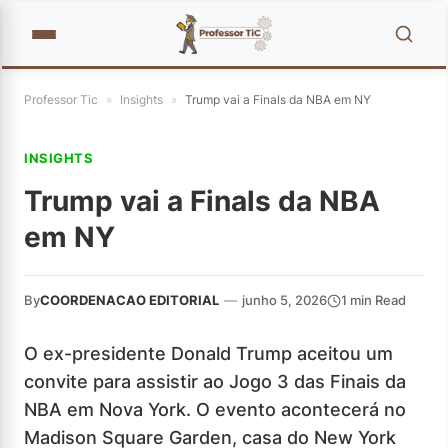
Professor Tic
»
Insights
»
Trump vai a Finals da NBA em NY
INSIGHTS
Trump vai a Finals da NBA
em NY
By
COORDENACAO EDITORIAL
—
junho 5, 2026
1 min Read
O ex-presidente Donald Trump aceitou um
convite para assistir ao Jogo 3 das Finais da
NBA em Nova York. O evento acontecerá no
Madison Square Garden, casa do New York