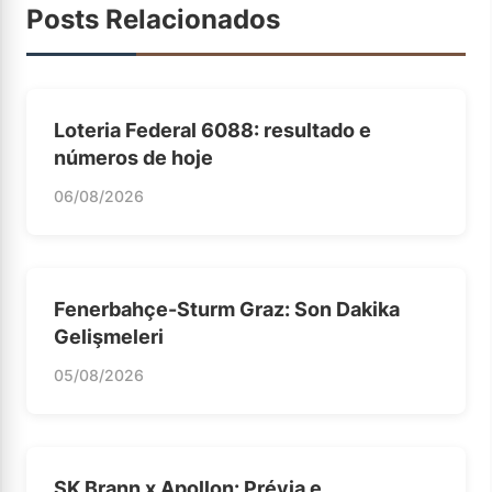
Posts Relacionados
Loteria Federal 6088: resultado e
números de hoje
06/08/2026
Fenerbahçe-Sturm Graz: Son Dakika
Gelişmeleri
05/08/2026
SK Brann x Apollon: Prévia e