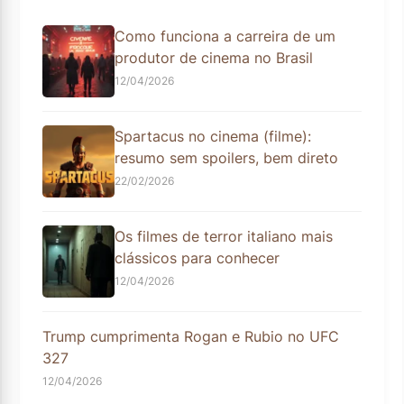
Como funciona a carreira de um
produtor de cinema no Brasil
12/04/2026
Spartacus no cinema (filme):
resumo sem spoilers, bem direto
22/02/2026
Os filmes de terror italiano mais
clássicos para conhecer
12/04/2026
Trump cumprimenta Rogan e Rubio no UFC
327
12/04/2026