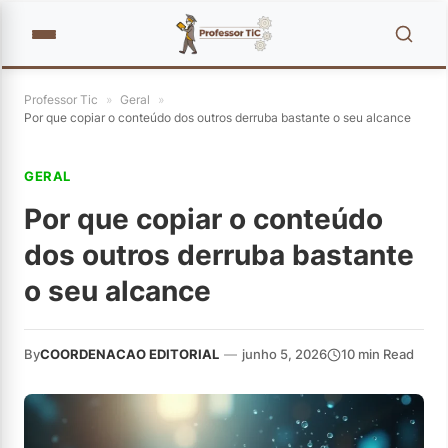
Professor Tic
»
Geral
»
Por que copiar o conteúdo dos outros derruba bastante o seu alcance
GERAL
Por que copiar o conteúdo
dos outros derruba bastante
o seu alcance
By
COORDENACAO EDITORIAL
—
junho 5, 2026
10 min Read