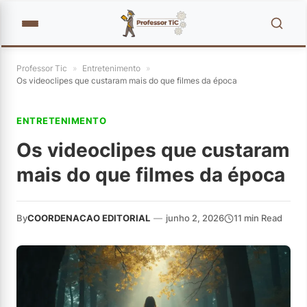
Professor Tic
»
Entretenimento
»
Os videoclipes que custaram mais do que filmes da época
ENTRETENIMENTO
Os videoclipes que custaram
mais do que filmes da época
By
COORDENACAO EDITORIAL
—
junho 2, 2026
11 min Read