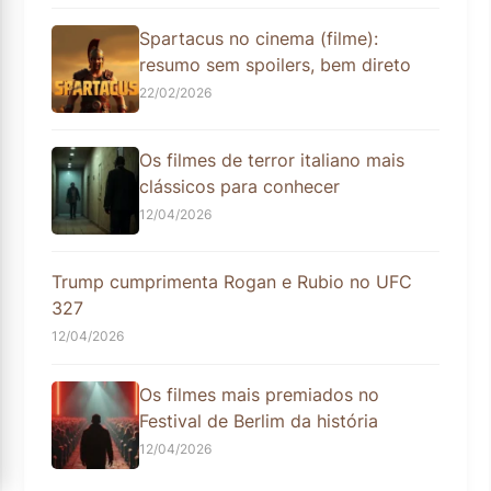
Spartacus no cinema (filme):
resumo sem spoilers, bem direto
22/02/2026
Os filmes de terror italiano mais
clássicos para conhecer
12/04/2026
Trump cumprimenta Rogan e Rubio no UFC
327
12/04/2026
Os filmes mais premiados no
Festival de Berlim da história
12/04/2026