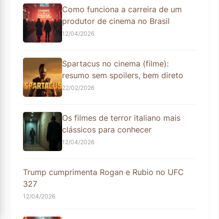
Como funciona a carreira de um
produtor de cinema no Brasil
12/04/2026
Spartacus no cinema (filme):
resumo sem spoilers, bem direto
22/02/2026
Os filmes de terror italiano mais
clássicos para conhecer
12/04/2026
Trump cumprimenta Rogan e Rubio no UFC
327
12/04/2026