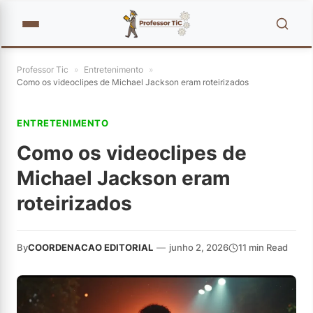
Professor Tic
»
Entretenimento
»
Como os videoclipes de Michael Jackson eram roteirizados
ENTRETENIMENTO
Como os videoclipes de
Michael Jackson eram
roteirizados
By
COORDENACAO EDITORIAL
—
junho 2, 2026
11 min Read