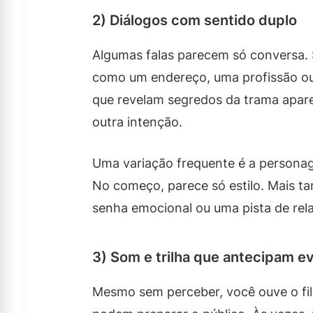
2) Diálogos com sentido duplo
Algumas falas parecem só conversa. S
como um endereço, uma profissão ou
que revelam segredos da trama apa
outra intenção.
Uma variação frequente é a persona
No começo, parece só estilo. Mais t
senha emocional ou uma pista de rel
3) Som e trilha que antecipam e
Mesmo sem perceber, você ouve o fil