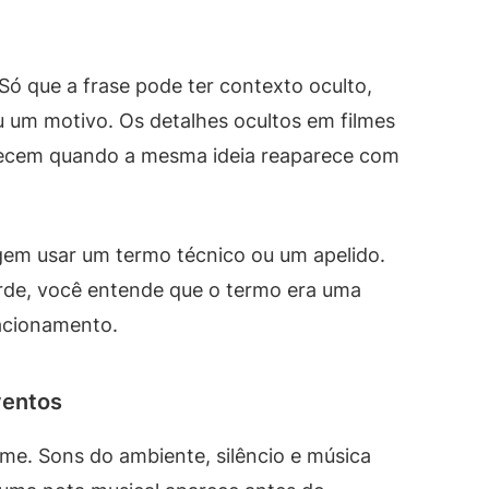
ó que a frase pode ter contexto oculto,
 um motivo. Os detalhes ocultos em filmes
recem quando a mesma ideia reaparece com
gem usar um termo técnico ou um apelido.
arde, você entende que o termo era uma
acionamento.
ventos
me. Sons do ambiente, silêncio e música