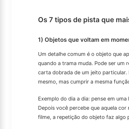
Os 7 tipos de pista que ma
1) Objetos que voltam em mome
Um detalhe comum é o objeto que apa
quando a trama muda. Pode ser um re
carta dobrada de um jeito particular.
mesmo, mas cumprir a mesma função 
Exemplo do dia a dia: pense em uma l
Depois você percebe que aquela cor 
filme, a repetição do objeto faz algo