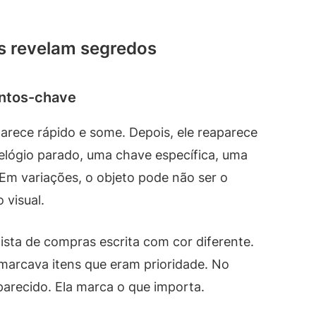
is revelam segredos
ntos-chave
rece rápido e some. Depois, ele reaparece
lógio parado, uma chave específica, uma
 Em variações, o objeto pode não ser o
visual.
ista de compras escrita com cor diferente.
marcava itens que eram prioridade. No
 parecido. Ela marca o que importa.