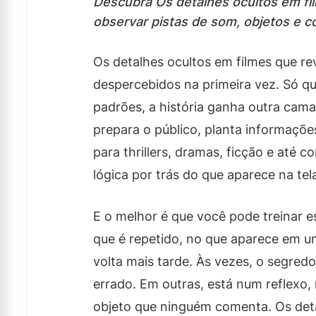
Descubra Os detalhes ocultos em fi
observar pistas de som, objetos e c
Os detalhes ocultos em filmes que 
despercebidos na primeira vez. Só q
padrões, a história ganha outra cama
prepara o público, planta informações
para thrillers, dramas, ficção e até
lógica por trás do que aparece na tel
E o melhor é que você pode treinar e
que é repetido, no que aparece em u
volta mais tarde. Às vezes, o segre
errado. Em outras, está num reflexo
objeto que ninguém comenta. Os deta