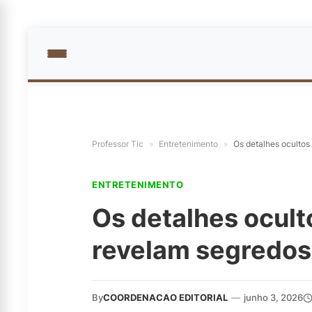
Professor Tic
»
Entretenimento
»
Os detalhes ocultos
ENTRETENIMENTO
Os detalhes ocult
revelam segredos
By
COORDENACAO EDITORIAL
—
junho 3, 2026