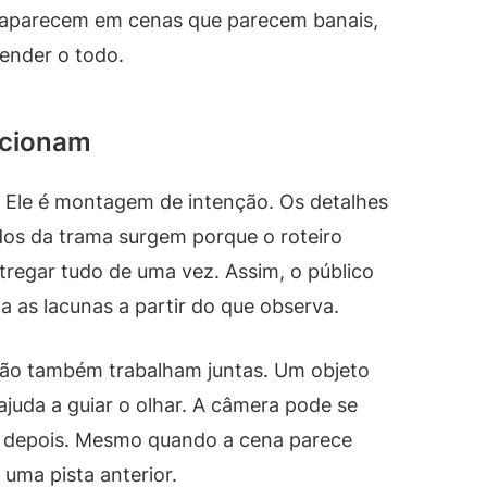
o aparecem em cenas que parecem banais,
ender o todo.
ncionam
. Ele é montagem de intenção. Os detalhes
dos da trama surgem porque o roteiro
tregar tudo de uma vez. Assim, o público
 as lacunas a partir do que observa.
ição também trabalham juntas. Um objeto
ajuda a guiar o olhar. A câmera pode se
r depois. Mesmo quando a cena parece
 uma pista anterior.