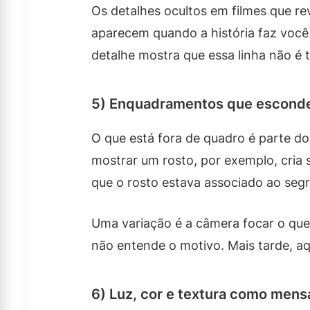
Os detalhes ocultos em filmes que r
aparecem quando a história faz voc
detalhe mostra que essa linha não é 
5) Enquadramentos que escond
O que está fora de quadro é parte d
mostrar um rosto, por exemplo, cria
que o rosto estava associado ao seg
Uma variação é a câmera focar o que
não entende o motivo. Mais tarde, aq
6) Luz, cor e textura como men