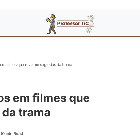
 em filmes que revelam segredos da trama
os em filmes que
 da trama
10 min Read