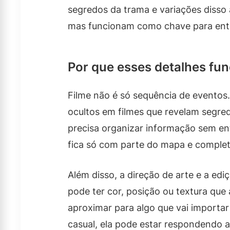
segredos da trama e variações diss
mas funcionam como chave para ent
Por que esses detalhes fu
Filme não é só sequência de eventos
ocultos em filmes que revelam segre
precisa organizar informação sem en
fica só com parte do mapa e completa
Além disso, a direção de arte e a ed
pode ter cor, posição ou textura que 
aproximar para algo que vai importa
casual, ela pode estar respondendo a