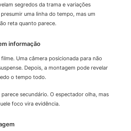
evelam segredos da trama e variações
ê presumir uma linha do tempo, mas um
tão reta quanto parece.
em informação
o filme. Uma câmera posicionada para não
 suspense. Depois, a montagem pode revelar
redo o tempo todo.
 parece secundário. O espectador olha, mas
uele foco vira evidência.
sagem