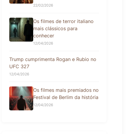
22/02/2026
Os filmes de terror italiano
mais clássicos para
conhecer
12/04/2026
Trump cumprimenta Rogan e Rubio no
UFC 327
12/04/2026
Os filmes mais premiados no
Festival de Berlim da história
12/04/2026