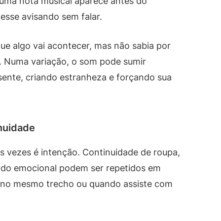
 uma nota musical aparece antes do
esse avisando sem falar.
ue algo vai acontecer, mas não sabia por
o. Numa variação, o som pode sumir
sente, criando estranheza e forçando sua
nuidade
as vezes é intenção. Continuidade de roupa,
stado emocional podem ser repetidos em
 no mesmo trecho ou quando assiste com