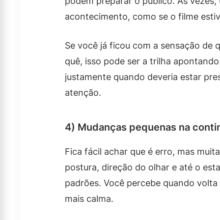
podem preparar o público. Às vezes,
acontecimento, como se o filme estiv
Se você já ficou com a sensação de q
quê, isso pode ser a trilha apontand
justamente quando deveria estar pre
atenção.
4) Mudanças pequenas na conti
Fica fácil achar que é erro, mas muit
postura, direção do olhar e até o e
padrões. Você percebe quando volta
mais calma.