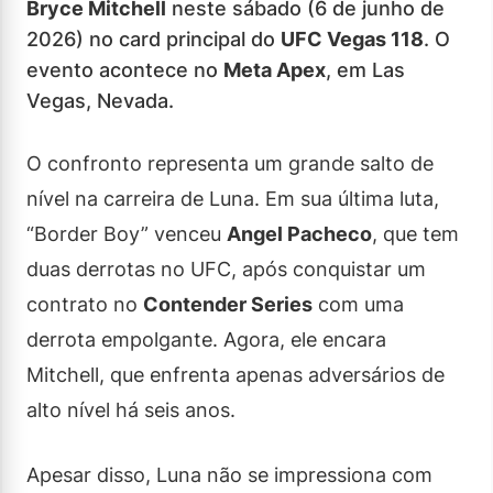
Bryce Mitchell
neste sábado (6 de junho de
2026) no card principal do
UFC Vegas 118
. O
evento acontece no
Meta Apex
, em Las
Vegas, Nevada.
O confronto representa um grande salto de
nível na carreira de Luna. Em sua última luta,
“Border Boy” venceu
Angel Pacheco
, que tem
duas derrotas no UFC, após conquistar um
contrato no
Contender Series
com uma
derrota empolgante. Agora, ele encara
Mitchell, que enfrenta apenas adversários de
alto nível há seis anos.
Apesar disso, Luna não se impressiona com