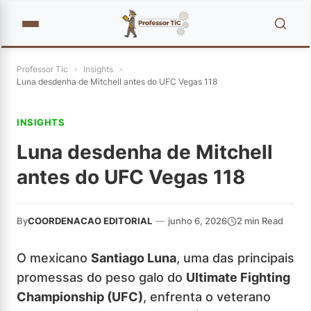
Professor Tic
»
Insights
»
Luna desdenha de Mitchell antes do UFC Vegas 118
INSIGHTS
Luna desdenha de Mitchell
antes do UFC Vegas 118
By
COORDENACAO EDITORIAL
—
junho 6, 2026
2 min Read
O mexicano
Santiago Luna
, uma das principais
promessas do peso galo do
Ultimate Fighting
Championship (UFC)
, enfrenta o veterano