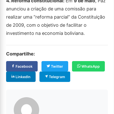
4. Reforma constitucional:
Em
9 de maio
, Paz
anunciou a criação de uma comissão para
realizar uma “reforma parcial” da Constituição
de 2009, com o objetivo de facilitar o
investimento na economia boliviana.
Compartilhe:
Facebook
Twitter
WhatsApp
LinkedIn
Telegram