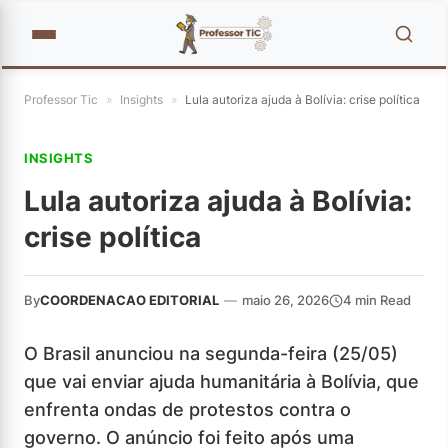
Professor Tic
»
Insights
»
Lula autoriza ajuda à Bolívia: crise política
INSIGHTS
Lula autoriza ajuda à Bolívia:
crise política
By
COORDENACAO EDITORIAL
—
maio 26, 2026
4 min Read
O Brasil anunciou na segunda-feira (25/05)
que vai enviar ajuda humanitária à Bolívia, que
enfrenta ondas de protestos contra o
governo. O anúncio foi feito após uma