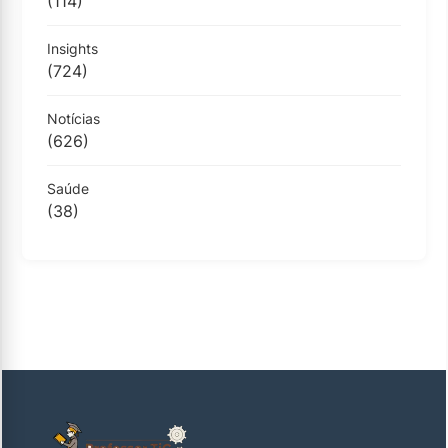
(114)
Insights
(724)
Notícias
(626)
Saúde
(38)