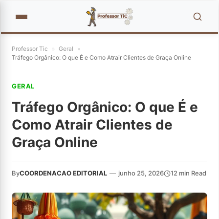
Professor Tic
»
Geral
»
Tráfego Orgânico: O que É e Como Atrair Clientes de Graça Online
GERAL
Tráfego Orgânico: O que É e
Como Atrair Clientes de
Graça Online
By
COORDENACAO EDITORIAL
—
junho 25, 2026
12 min Read