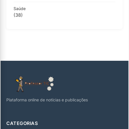
Saúde
(38)
Plataforma online de notícias e publicações
CATEGORIAS