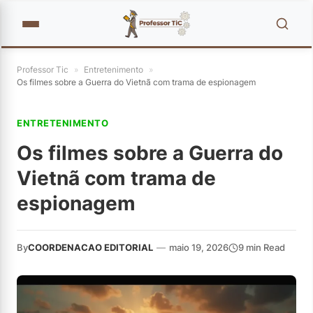
Professor Tic
»
Entretenimento
»
Os filmes sobre a Guerra do Vietnã com trama de espionagem
ENTRETENIMENTO
Os filmes sobre a Guerra do
Vietnã com trama de
espionagem
By
COORDENACAO EDITORIAL
—
maio 19, 2026
9 min Read