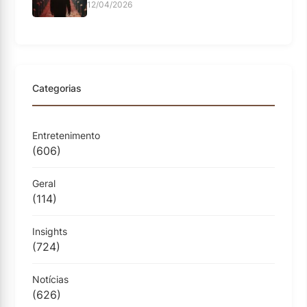
12/04/2026
Categorias
Entretenimento
(606)
Geral
(114)
Insights
(724)
Notícias
(626)