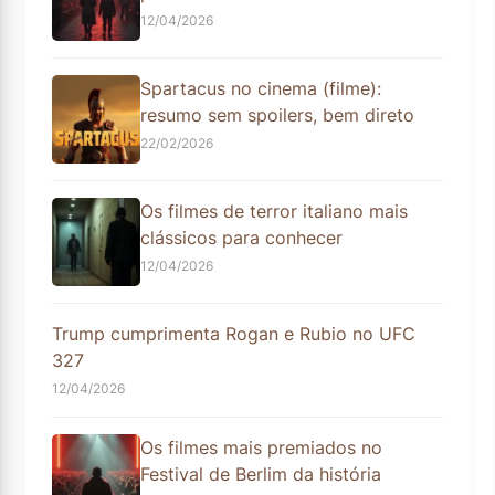
12/04/2026
Spartacus no cinema (filme):
resumo sem spoilers, bem direto
22/02/2026
Os filmes de terror italiano mais
clássicos para conhecer
12/04/2026
Trump cumprimenta Rogan e Rubio no UFC
327
12/04/2026
Os filmes mais premiados no
Festival de Berlim da história