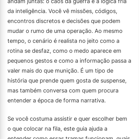
andam juntas: o caos da guerra e a lógica fria
da inteligência. Você vê missões, códigos,
encontros discretos e decisões que podem
mudar o rumo de uma operação. Ao mesmo
tempo, o cenário é realista no jeito como a
rotina se desfaz, como o medo aparece em
pequenos gestos e como a informação passa a
valer mais do que munição. É um tipo de
história que prende quem gosta de suspense,
mas também conversa com quem procura
entender a época de forma narrativa.
Se você costuma assistir e quer escolher bem
o que colocar na fila, este guia ajuda a
entender como essas tramas funcionam, quais