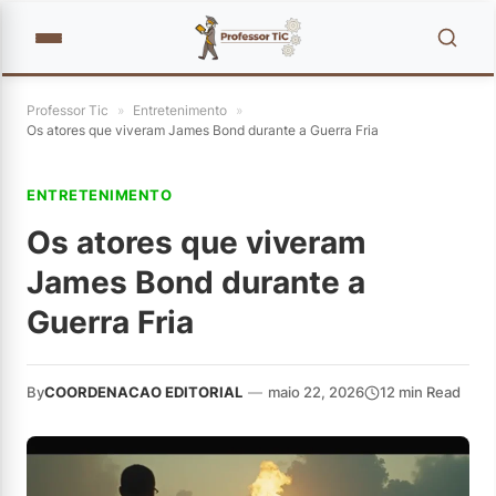
Professor Tic
»
Entretenimento
»
Os atores que viveram James Bond durante a Guerra Fria
ENTRETENIMENTO
Os atores que viveram
James Bond durante a
Guerra Fria
By
COORDENACAO EDITORIAL
—
maio 22, 2026
12 min Read