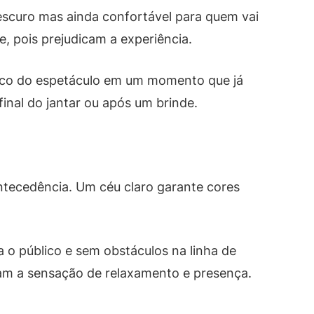
 escuro mas ainda confortável para quem vai
te, pois prejudicam a experiência.
pico do espetáculo em um momento que já
inal do jantar ou após um brinde.
ntecedência. Um céu claro garante cores
 o público e sem obstáculos na linha de
am a sensação de relaxamento e presença.