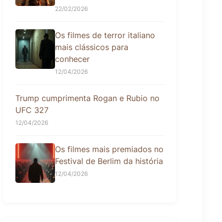
22/02/2026
Os filmes de terror italiano
mais clássicos para
conhecer
12/04/2026
Trump cumprimenta Rogan e Rubio no
UFC 327
12/04/2026
Os filmes mais premiados no
Festival de Berlim da história
12/04/2026