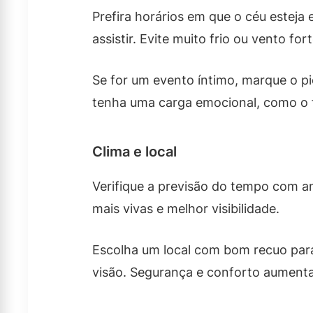
Prefira horários em que o céu esteja
assistir. Evite muito frio ou vento for
Se for um evento íntimo, marque o 
tenha uma carga emocional, como o f
Clima e local
Verifique a previsão do tempo com a
mais vivas e melhor visibilidade.
Escolha um local com bom recuo para
visão. Segurança e conforto aument