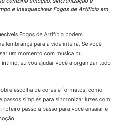
que combina emoção, sincronização e
po e Inesquecíveis Fogos de Artifício em
cíveis Fogos de Artifício podem
lembrança para a vida inteira. Se você
casar um momento com música ou
íntimo, eu vou ajudar você a organizar tudo
 sobre escolha de cores e formatos, como
e passos simples para sincronizar luzes com
 roteiro passo a passo para você ensaiar e
moção.