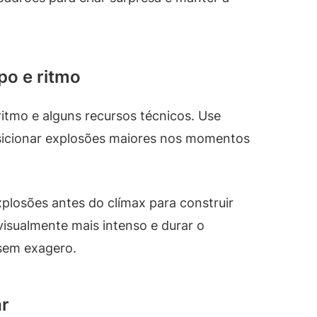
po e ritmo
itmo e alguns recursos técnicos. Use
osicionar explosões maiores nos momentos
losões antes do clímax para construir
visualmente mais intenso e durar o
 sem exagero.
ar