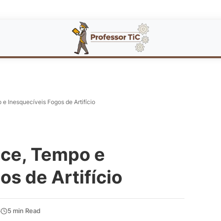
e Inesquecíveis Fogos de Artifício
ce, Tempo e
os de Artifício
6
5 min Read