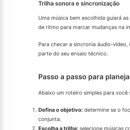
Trilha sonora e sincronização
Uma música bem escolhida guiará a
de ritmo para marcar mudanças na in
Para checar a sincronia áudio-vídeo
parte do seu ensaio técnico.
Passo a passo para planej
Abaixo um roteiro simples para você 
Defina o objetivo:
determine se o foc
conjunta.
Escolha a trilha:
selecione músicas c