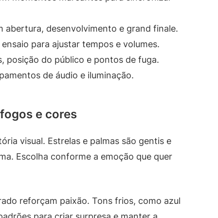
 abertura, desenvolvimento e grand finale.
ensaio para ajustar tempos e volumes.
, posição do público e pontos de fuga.
ipamentos de áudio e iluminação.
fogos e cores
ria visual. Estrelas e palmas são gentis e
rama. Escolha conforme a emoção que quer
ado reforçam paixão. Tons frios, como azul
padrões para criar surpresa e manter a