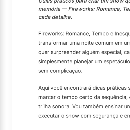
Guias práticos para criar um show 
memória — Fireworks: Romance, Tem
cada detalhe.
Fireworks: Romance, Tempo e Inesque
transformar uma noite comum em uma 
quer surpreender alguém especial, 
simplesmente planejar um espetáculo 
sem complicação.
Aqui você encontrará dicas práticas
marcar o tempo certo da sequência, 
trilha sonora. Vou também ensinar um
executar o show com segurança e e