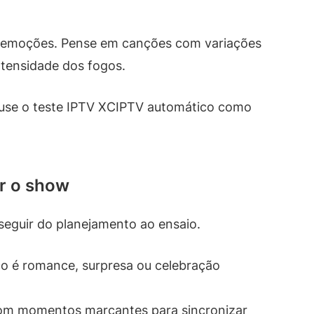
s emoções. Pense em canções com variações
tensidade dos fogos.
, use o teste IPTV XCIPTV automático como
ar o show
seguir do planejamento ao ensaio.
o é romance, surpresa ou celebração
om momentos marcantes para sincronizar