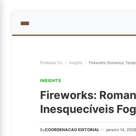
Professor Tic
»
Insights
»
Fireworks: Romance, Tempo 
INSIGHTS
Fireworks: Roman
Inesquecíveis Fog
By
COORDENACAO EDITORIAL
—
janeiro 14, 202