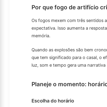
Por que fogo de artifício c
Os fogos mexem com três sentidos a
expectativa. Isso aumenta a respost
memória.
Quando as explosões são bem cron
que tem significado para o casal, o e
luz, som e tempo gera uma narrativa 
Planeje o momento: horário,
Escolha do horário