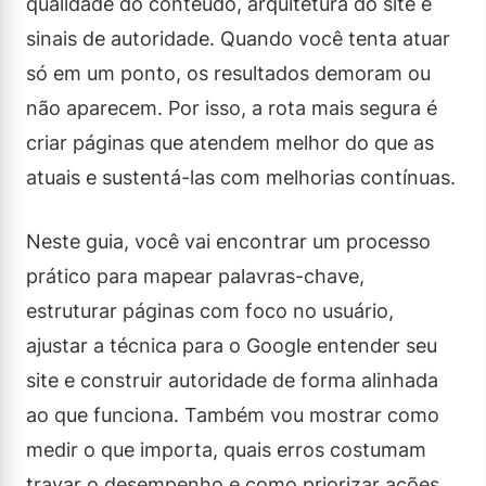
qualidade do conteúdo, arquitetura do site e
sinais de autoridade. Quando você tenta atuar
só em um ponto, os resultados demoram ou
não aparecem. Por isso, a rota mais segura é
criar páginas que atendem melhor do que as
atuais e sustentá-las com melhorias contínuas.
Neste guia, você vai encontrar um processo
prático para mapear palavras-chave,
estruturar páginas com foco no usuário,
ajustar a técnica para o Google entender seu
site e construir autoridade de forma alinhada
ao que funciona. Também vou mostrar como
medir o que importa, quais erros costumam
travar o desempenho e como priorizar ações