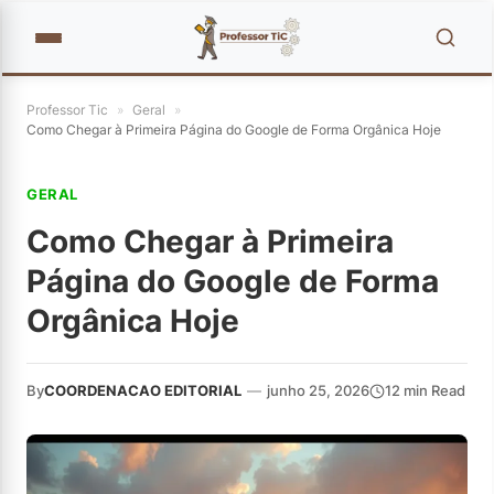
Professor Tic
»
Geral
»
Como Chegar à Primeira Página do Google de Forma Orgânica Hoje
GERAL
Como Chegar à Primeira
Página do Google de Forma
Orgânica Hoje
By
COORDENACAO EDITORIAL
—
junho 25, 2026
12 min Read