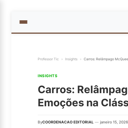
Professor Tic
»
Insights
»
Carros: Relâmpago McQueen
INSIGHTS
Carros: Relâmpa
Emoções na Cláss
By
COORDENACAO EDITORIAL
—
janeiro 15, 2026