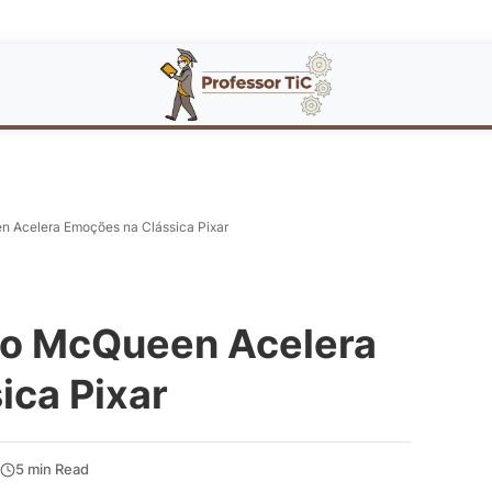
 Acelera Emoções na Clássica Pixar
go McQueen Acelera
ica Pixar
5 min Read