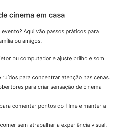
de cinema em casa
 evento? Aqui vão passos práticos para
amília ou amigos.
jetor ou computador e ajuste brilho e som
e ruídos para concentrar atenção nas cenas.
obertores para criar sensação de cinema
para comentar pontos do filme e manter a
comer sem atrapalhar a experiência visual.