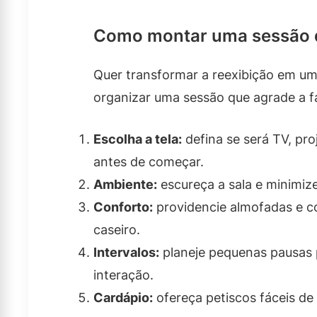
Como montar uma sessão 
Quer transformar a reexibição em um
organizar uma sessão que agrade a f
Escolha a tela:
defina se será TV, pro
antes de começar.
Ambiente:
escureça a sala e minimiz
Conforto:
providencie almofadas e c
caseiro.
Intervalos:
planeje pequenas pausas 
interação.
Cardápio:
ofereça petiscos fáceis de 