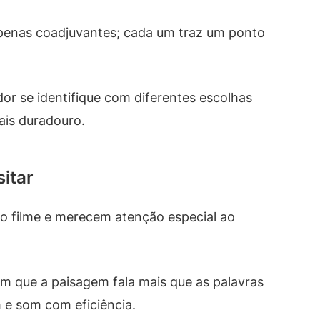
apenas coadjuvantes; cada um traz um ponto
or se identifique com diferentes escolhas
ais duradouro.
sitar
 filme e merecem atenção especial ao
m que a paisagem fala mais que as palavras
e som com eficiência.