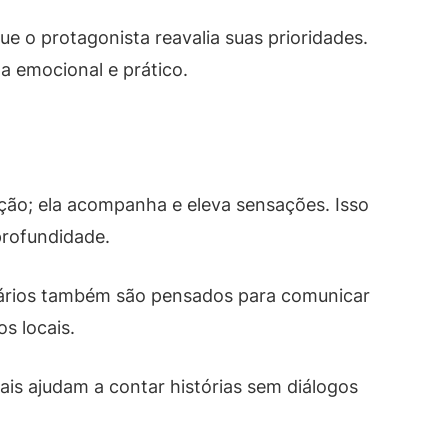
e o protagonista reavalia suas prioridades.
a emocional e prático.
ção; ela acompanha e eleva sensações. Isso
rofundidade.
nários também são pensados para comunicar
s locais.
is ajudam a contar histórias sem diálogos