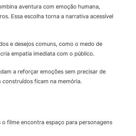
e combina aventura com emoção humana,
s. Essa escolha torna a narrativa acessível
medos e desejos comuns, como o medo de
 cria empatia imediata com o público.
ajudam a reforçar emoções sem precisar de
 construídos ficam na memória.
o filme encontra espaço para personagens