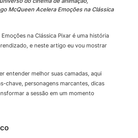
 universo do cinema de animação,
ago McQueen Acelera Emoções na Clássica
Emoções na Clássica Pixar é uma história
rendizado, e neste artigo eu vou mostrar
quer entender melhor suas camadas, aqui
as-chave, personagens marcantes, dicas
 transformar a sessão em um momento
ico