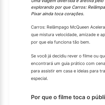
Uma viagem divertida e afetiva pelo
explorando por que Carros: Relâmp
Pixar ainda toca corações.
Carros: Relâmpago McQueen Acelera 
que mistura velocidade, amizade e ap
por que ela funciona tão bem.
Se você já decidiu rever o filme ou 
encontrará um guia prático com cen
para assistir em casa e ideias para
especial.
Por que o filme toca o públ