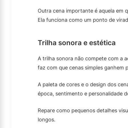
Outra cena importante é aquela em qu
Ela funciona como um ponto de virad
Trilha sonora e estética
A trilha sonora não compete com a a
faz com que cenas simples ganhem p
A paleta de cores e o design dos ce
época, sentimento e personalidade do
Repare como pequenos detalhes visua
longos.