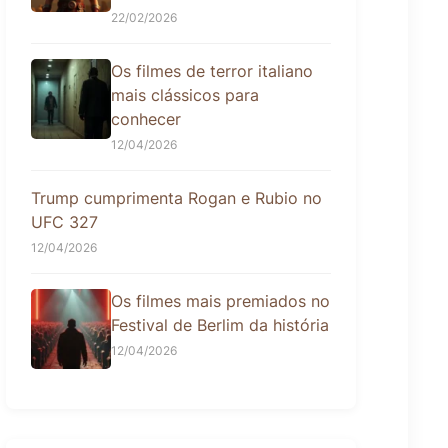
22/02/2026
Os filmes de terror italiano
mais clássicos para
conhecer
12/04/2026
Trump cumprimenta Rogan e Rubio no
UFC 327
12/04/2026
Os filmes mais premiados no
Festival de Berlim da história
12/04/2026