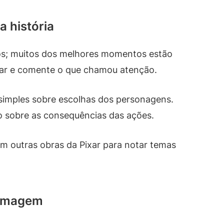
a história
tos; muitos dos melhores momentos estão
sar e comente o que chamou atenção.
 simples sobre escolhas dos personagens.
o sobre as consequências das ações.
m outras obras da Pixar para notar temas
 imagem