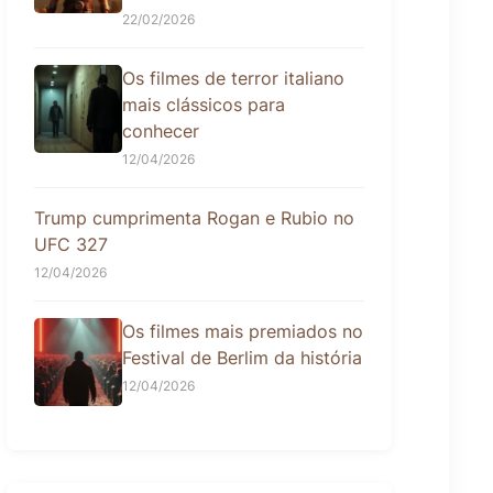
22/02/2026
Os filmes de terror italiano
mais clássicos para
conhecer
12/04/2026
Trump cumprimenta Rogan e Rubio no
UFC 327
12/04/2026
Os filmes mais premiados no
Festival de Berlim da história
12/04/2026