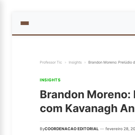
Professor Tic
»
Insights
»
Brandon Moreno: Prelúdio 
INSIGHTS
Brandon Moreno: 
com Kavanagh An
By
COORDENACAO EDITORIAL
—
fevereiro 28, 2