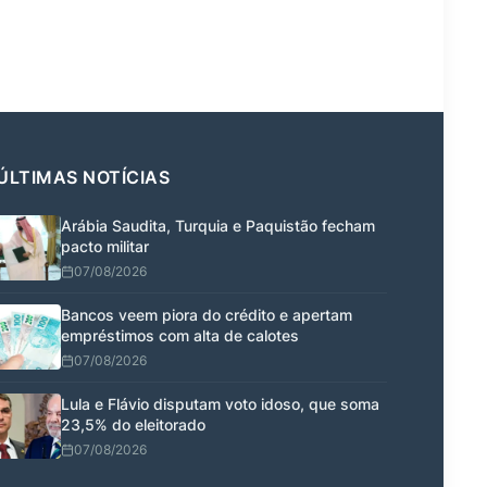
ÚLTIMAS NOTÍCIAS
Arábia Saudita, Turquia e Paquistão fecham
pacto militar
07/08/2026
Bancos veem piora do crédito e apertam
empréstimos com alta de calotes
07/08/2026
Lula e Flávio disputam voto idoso, que soma
23,5% do eleitorado
07/08/2026