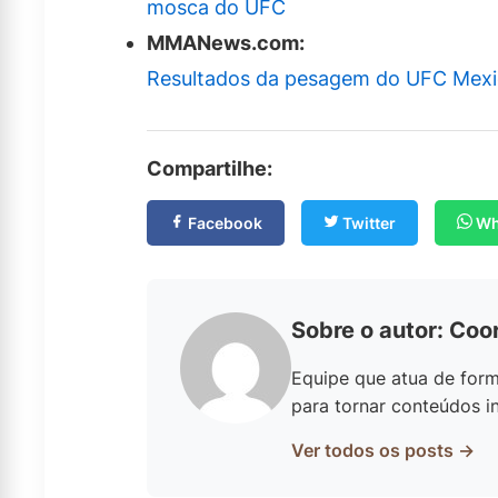
mosca do UFC
MMANews.com:
Resultados da pesagem do UFC Mexic
Compartilhe:
Facebook
Twitter
Wh
Sobre o autor: Coo
Equipe que atua de form
para tornar conteúdos in
Ver todos os posts →