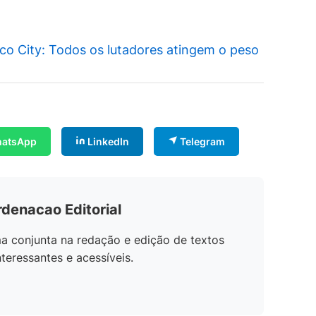
o City: Todos os lutadores atingem o peso
atsApp
LinkedIn
Telegram
rdenacao Editorial
a conjunta na redação e edição de textos
teressantes e acessíveis.