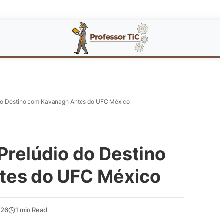
do Destino com Kavanagh Antes do UFC México
Prelúdio do Destino
tes do UFC México
026
1 min Read