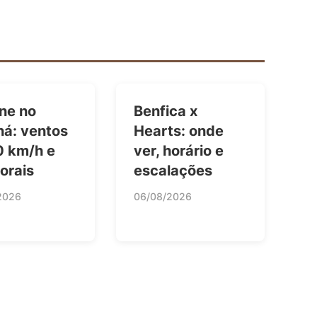
ne no
Benfica x
ná: ventos
Hearts: onde
0 km/h e
ver, horário e
orais
escalações
2026
06/08/2026