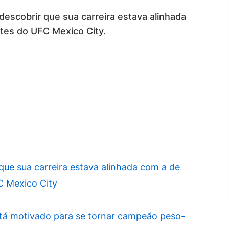
escobrir que sua carreira estava alinhada
tes do UFC Mexico City.
ue sua carreira estava alinhada com a de
C Mexico City
stá motivado para se tornar campeão peso-