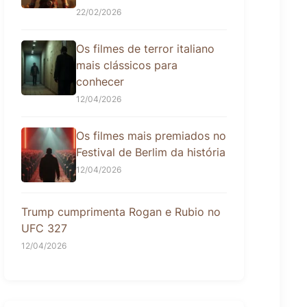
22/02/2026
Os filmes de terror italiano
mais clássicos para
conhecer
12/04/2026
Os filmes mais premiados no
Festival de Berlim da história
12/04/2026
Trump cumprimenta Rogan e Rubio no
UFC 327
12/04/2026