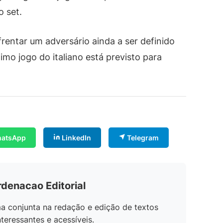
o set.
frentar um adversário ainda a ser definido
imo jogo do italiano está previsto para
atsApp
LinkedIn
Telegram
rdenacao Editorial
a conjunta na redação e edição de textos
teressantes e acessíveis.