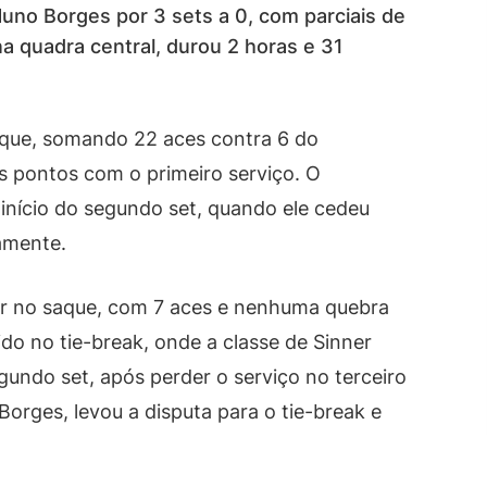
no Borges por 3 sets a 0, com parciais de
na quadra central, durou 2 horas e 31
aque, somando 22 aces contra 6 do
s pontos com o primeiro serviço. O
início do segundo set, quando ele cedeu
amente.
dor no saque, com 7 aces e nenhuma quebra
ido no tie-break, onde a classe de Sinner
undo set, após perder o serviço no terceiro
Borges, levou a disputa para o tie-break e