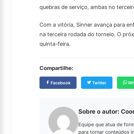
quebras de serviço, ambas no terceir
Com a vitória, Sinner avança para en
na terceira rodada do torneio. O próx
quinta-feira.
Compartilhe:
Facebook
Twitter
Wh
Sobre o autor: Coo
Equipe que atua de form
para tornar conteúdos in