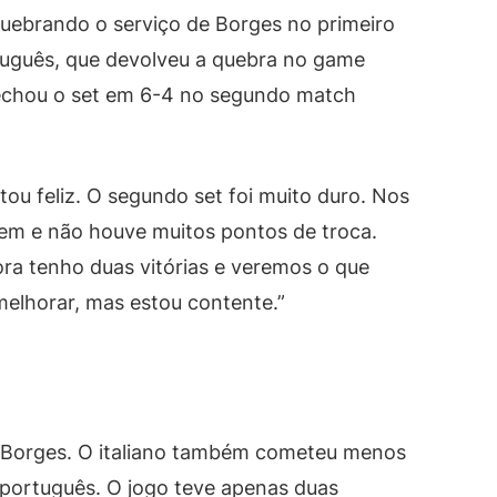
uebrando o serviço de Borges no primeiro
uguês, que devolveu a quebra no game
 fechou o set em 6-4 no segundo match
tou feliz. O segundo set foi muito duro. Nos
bem e não houve muitos pontos de troca.
ora tenho duas vitórias e veremos o que
melhorar, mas estou contente.”
e Borges. O italiano também cometeu menos
 português. O jogo teve apenas duas