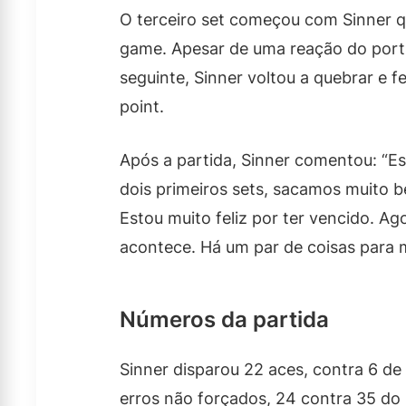
O terceiro set começou com Sinner q
game. Apesar de uma reação do port
seguinte, Sinner voltou a quebrar e
point.
Após a partida, Sinner comentou: “Es
dois primeiros sets, sacamos muito 
Estou muito feliz por ter vencido. Ag
acontece. Há um par de coisas para 
Números da partida
Sinner disparou 22 aces, contra 6 d
erros não forçados, 24 contra 35 do