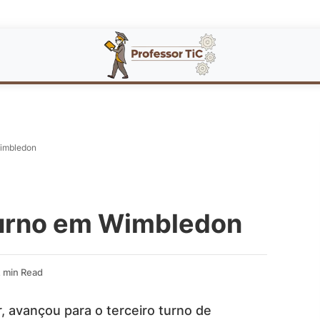
Wimbledon
turno em Wimbledon
 min Read
 avançou para o terceiro turno de