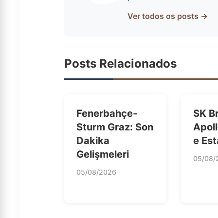
Ver todos os posts →
Posts Relacionados
Fenerbahçe-
SK B
Sturm Graz: Son
Apoll
Dakika
e Est
Gelişmeleri
05/08/
05/08/2026