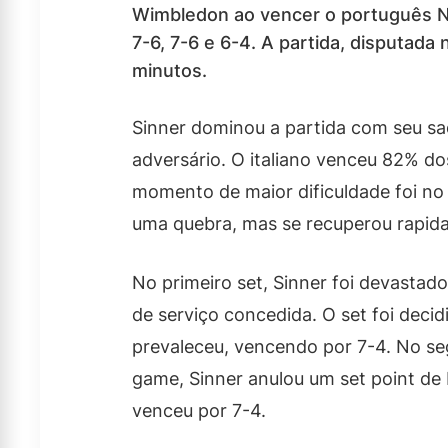
Wimbledon ao vencer o português Nu
7-6, 7-6 e 6-4. A partida, disputada 
minutos.
Sinner dominou a partida com seu s
adversário. O italiano venceu 82% do
momento de maior dificuldade foi no 
uma quebra, mas se recuperou rapid
No primeiro set, Sinner foi devasta
de serviço concedida. O set foi decid
prevaleceu, vencendo por 7-4. No seg
game, Sinner anulou um set point de 
venceu por 7-4.