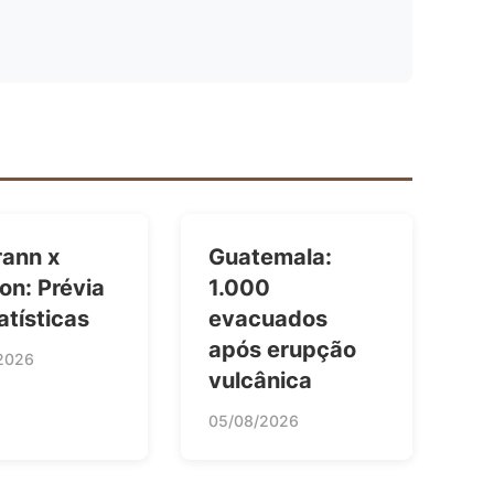
rann x
Guatemala:
on: Prévia
1.000
atísticas
evacuados
após erupção
2026
vulcânica
05/08/2026