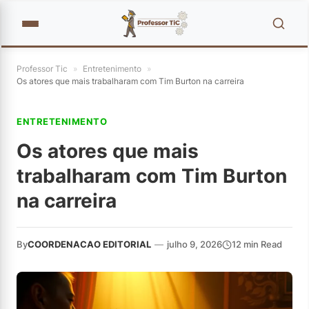
Professor Tic
»
Entretenimento
»
Os atores que mais trabalharam com Tim Burton na carreira
ENTRETENIMENTO
Os atores que mais
trabalharam com Tim Burton
na carreira
By
COORDENACAO EDITORIAL
—
julho 9, 2026
12 min Read