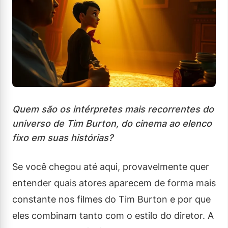
Quem são os intérpretes mais recorrentes do
universo de Tim Burton, do cinema ao elenco
fixo em suas histórias?
Se você chegou até aqui, provavelmente quer
entender quais atores aparecem de forma mais
constante nos filmes do Tim Burton e por que
eles combinam tanto com o estilo do diretor. A