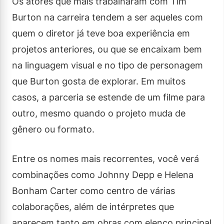
Os atores que mais trabalharam com Tim
Burton na carreira tendem a ser aqueles com
quem o diretor já teve boa experiência em
projetos anteriores, ou que se encaixam bem
na linguagem visual e no tipo de personagem
que Burton gosta de explorar. Em muitos
casos, a parceria se estende de um filme para
outro, mesmo quando o projeto muda de
gênero ou formato.
Entre os nomes mais recorrentes, você verá
combinações como Johnny Depp e Helena
Bonham Carter como centro de várias
colaborações, além de intérpretes que
aparecem tanto em obras com elenco principal