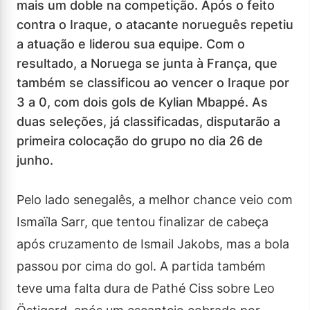
mais um doble na competição. Após o feito
contra o Iraque, o atacante norueguês repetiu
a atuação e liderou sua equipe. Com o
resultado, a Noruega se junta à França, que
também se classificou ao vencer o Iraque por
3 a 0, com dois gols de Kylian Mbappé. As
duas seleções, já classificadas, disputarão a
primeira colocação do grupo no dia 26 de
junho.
Pelo lado senegalês, a melhor chance veio com
Ismaïla Sarr, que tentou finalizar de cabeça
após cruzamento de Ismail Jakobs, mas a bola
passou por cima do gol. A partida também
teve uma falta dura de Pathé Ciss sobre Leo