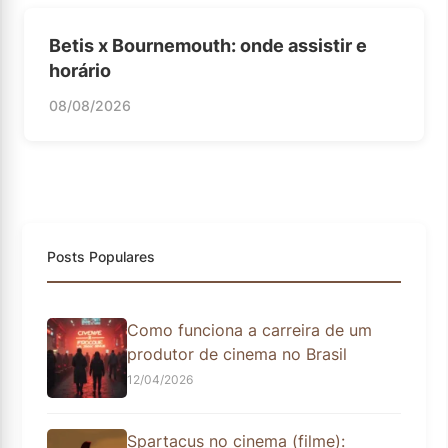
Betis x Bournemouth: onde assistir e
horário
08/08/2026
Posts Populares
Como funciona a carreira de um
produtor de cinema no Brasil
12/04/2026
Spartacus no cinema (filme):