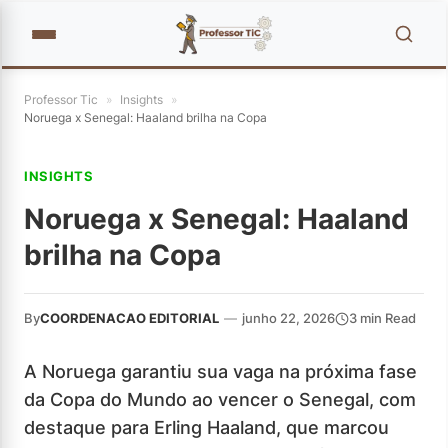
Professor Tic
»
Insights
»
Noruega x Senegal: Haaland brilha na Copa
INSIGHTS
Noruega x Senegal: Haaland
brilha na Copa
By
COORDENACAO EDITORIAL
—
junho 22, 2026
3 min Read
A Noruega garantiu sua vaga na próxima fase
da Copa do Mundo ao vencer o Senegal, com
destaque para Erling Haaland, que marcou