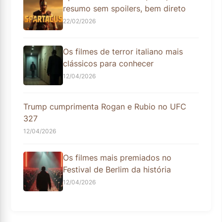
resumo sem spoilers, bem direto
22/02/2026
Os filmes de terror italiano mais
clássicos para conhecer
12/04/2026
Trump cumprimenta Rogan e Rubio no UFC
327
12/04/2026
Os filmes mais premiados no
Festival de Berlim da história
12/04/2026