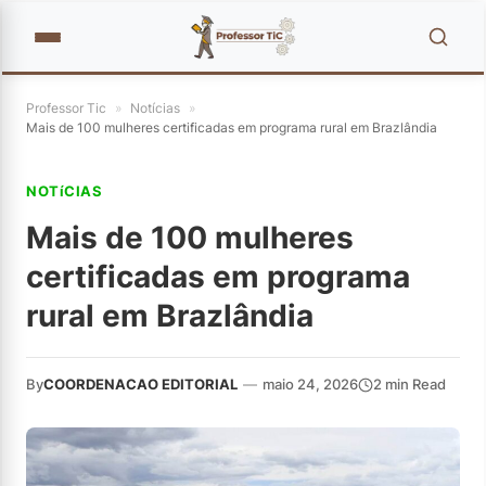
Professor Tic
»
Notícias
»
Mais de 100 mulheres certificadas em programa rural em Brazlândia
NOTíCIAS
Mais de 100 mulheres
certificadas em programa
rural em Brazlândia
By
COORDENACAO EDITORIAL
—
maio 24, 2026
2 min Read