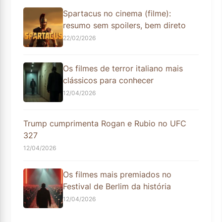
Spartacus no cinema (filme):
resumo sem spoilers, bem direto
22/02/2026
Os filmes de terror italiano mais
clássicos para conhecer
12/04/2026
Trump cumprimenta Rogan e Rubio no UFC
327
12/04/2026
Os filmes mais premiados no
Festival de Berlim da história
12/04/2026