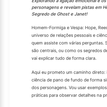
Explorando a ligação emocional e o
personagens e revelam pistas em H
Segredo de Ghost e Janet!
Homem-Formiga e Vespa: Hope, Reed 
universo de relações pessoais e ciên
quem assiste com várias perguntas. 
são centrais, ou como os segredos de
vai explicar tudo de forma clara.
Aqui eu prometo um caminho direto: id
ciência de pano de fundo de forma s
dos personagens. Vou usar exemplos 
práticas para observar detalhes na pr