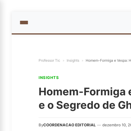
Professor Tic
»
Insights
»
Homem-Formiga e Vespa: Ho
INSIGHTS
Homem-Formiga e
e o Segredo de Gh
By
COORDENACAO EDITORIAL
—
dezembro 10, 2