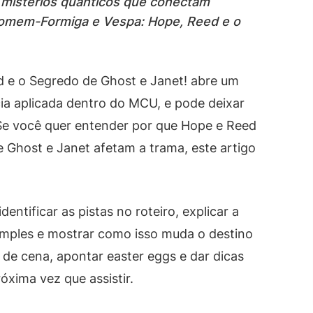
s mistérios quânticos que conectam
omem-Formiga e Vespa: Hope, Reed e o
e o Segredo de Ghost e Janet! abre um
cia aplicada dentro do MCU, e pode deixar
Se você quer entender por que Hope e Reed
 Ghost e Janet afetam a trama, este artigo
entificar as pistas no roteiro, explicar a
imples e mostrar como isso muda o destino
de cena, apontar easter eggs e dar dicas
óxima vez que assistir.