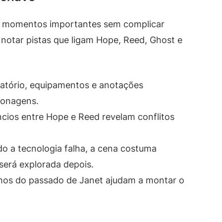
sar momentos importantes sem complicar
notar pistas que ligam Hope, Reed, Ghost e
ratório, equipamentos e anotações
sonagens.
ncios entre Hope e Reed revelam conflitos
o a tecnologia falha, a cena costuma
 será explorada depois.
os do passado de Janet ajudam a montar o