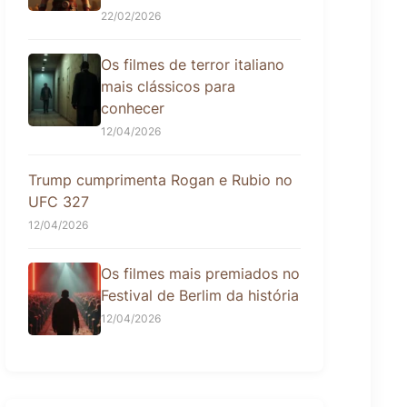
22/02/2026
Os filmes de terror italiano
mais clássicos para
conhecer
12/04/2026
Trump cumprimenta Rogan e Rubio no
UFC 327
12/04/2026
Os filmes mais premiados no
Festival de Berlim da história
12/04/2026