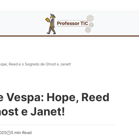
pe, Reed e o Segredo de Ghost e Janet!
 Vespa: Hope, Reed
ost e Janet!
025
5 min Read