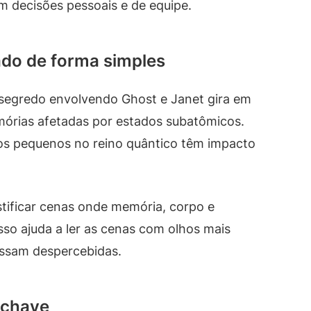
 decisões pessoais e de equipe.
ado de forma simples
segredo envolvendo Ghost e Janet gira em
emórias afetadas por estados subatômicos.
tos pequenos no reino quântico têm impacto
ustificar cenas onde memória, corpo e
so ajuda a ler as cenas com olhos mais
assam despercebidas.
 chave