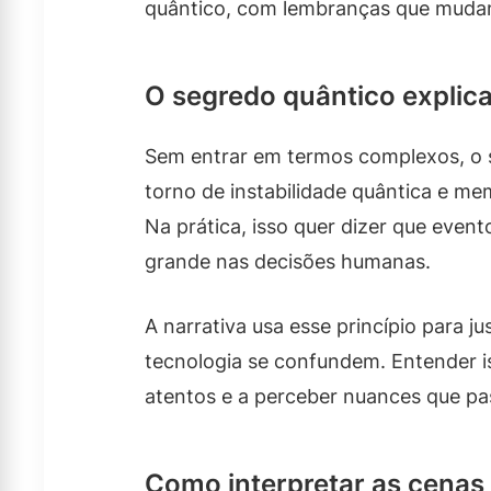
quântico, com lembranças que mudam
O segredo quântico explic
Sem entrar em termos complexos, o 
torno de instabilidade quântica e m
Na prática, isso quer dizer que even
grande nas decisões humanas.
A narrativa usa esse princípio para j
tecnologia se confundem. Entender is
atentos e a perceber nuances que p
Como interpretar as cenas