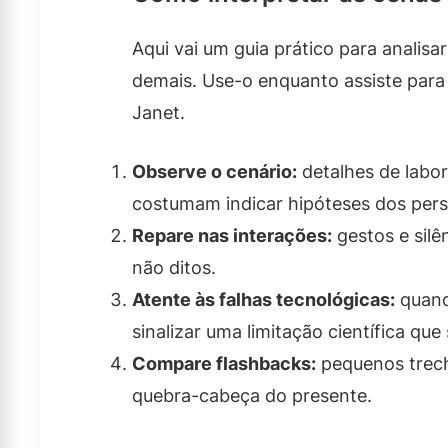
Aqui vai um guia prático para anali
demais. Use-o enquanto assiste para 
Janet.
Observe o cenário:
detalhes de labo
costumam indicar hipóteses dos per
Repare nas interações:
gestos e silê
não ditos.
Atente às falhas tecnológicas:
quand
sinalizar uma limitação científica que
Compare flashbacks:
pequenos trech
quebra-cabeça do presente.