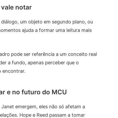
 vale notar
de diálogo, um objeto em segundo plano, ou
omentos ajuda a formar uma leitura mais
dro pode ser referência a um conceito real
nder a fundo, apenas perceber que o
o encontrar.
ar e no futuro do MCU
Janet emergem, eles não só afetam a
elações. Hope e Reed passam a tomar