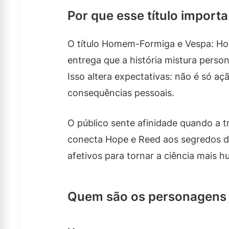
Por que esse título import
O título Homem-Formiga e Vespa: Hop
entrega que a história mistura person
Isso altera expectativas: não é só a
consequências pessoais.
O público sente afinidade quando a t
conecta Hope e Reed aos segredos de
afetivos para tornar a ciência mais 
Quem são os personagens 