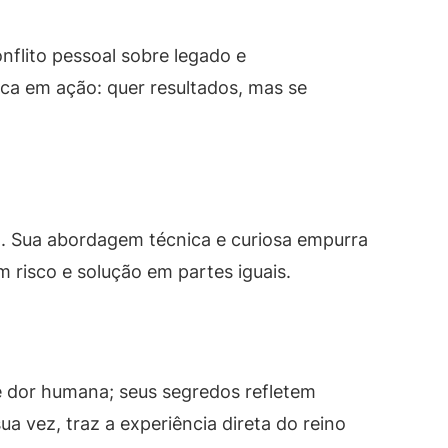
nflito pessoal sobre legado e
ica em ação: quer resultados, mas se
a. Sua abordagem técnica e curiosa empurra
m risco e solução em partes iguais.
 e dor humana; seus segredos refletem
ua vez, traz a experiência direta do reino