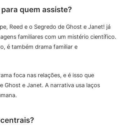
a para quem assiste?
e, Reed e o Segredo de Ghost e Janet! já
agens familiares com um mistério científico.
ção, é também drama familiar e
rama foca nas relações, e é isso que
 Ghost e Janet. A narrativa usa laços
humana.
centrais?