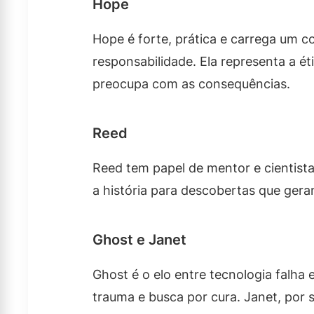
Hope
Hope é forte, prática e carrega um co
responsabilidade. Ela representa a ét
preocupa com as consequências.
Reed
Reed tem papel de mentor e cientist
a história para descobertas que gera
Ghost e Janet
Ghost é o elo entre tecnologia falha
trauma e busca por cura. Janet, por s