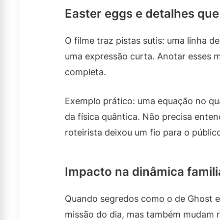
Easter eggs e detalhes que
O filme traz pistas sutis: uma linha 
uma expressão curta. Anotar esses m
completa.
Exemplo prático: uma equação no qua
da física quântica. Não precisa ente
roteirista deixou um fio para o públic
Impacto na dinâmica famili
Quando segredos como o de Ghost e 
missão do dia, mas também mudam r