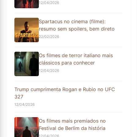
12/04/2026
Spartacus no cinema (filme):
resumo sem spoilers, bem direto
22/02/2026
Os filmes de terror italiano mais
clássicos para conhecer
12/04/2026
Trump cumprimenta Rogan e Rubio no UFC
327
12/04/2026
Os filmes mais premiados no
Festival de Berlim da história
12/04/2026