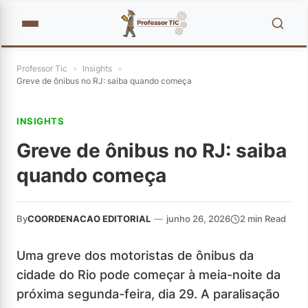
Professor Tic
»
Insights
»
Greve de ônibus no RJ: saiba quando começa
INSIGHTS
Greve de ônibus no RJ: saiba
quando começa
By
COORDENACAO EDITORIAL
—
junho 26, 2026
2 min Read
Uma greve dos motoristas de ônibus da
cidade do Rio pode começar à meia-noite da
próxima segunda-feira, dia 29. A paralisação