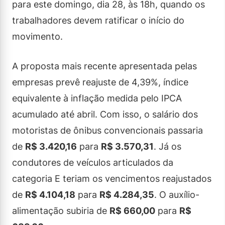
para este domingo, dia 28, às 18h, quando os
trabalhadores devem ratificar o início do
movimento.
A proposta mais recente apresentada pelas
empresas prevê reajuste de 4,39%, índice
equivalente à inflação medida pelo IPCA
acumulado até abril. Com isso, o salário dos
motoristas de ônibus convencionais passaria
de
R$ 3.420,16
para
R$ 3.570,31
. Já os
condutores de veículos articulados da
categoria E teriam os vencimentos reajustados
de
R$ 4.104,18
para
R$ 4.284,35
. O auxílio-
alimentação subiria de
R$ 660,00
para
R$