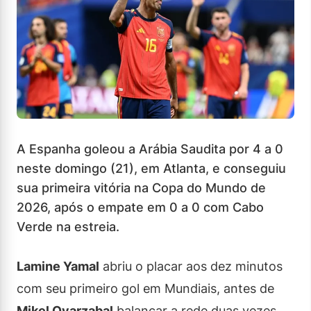
A Espanha goleou a Arábia Saudita por 4 a 0
neste domingo (21), em Atlanta, e conseguiu
sua primeira vitória na Copa do Mundo de
2026, após o empate em 0 a 0 com Cabo
Verde na estreia.
Lamine Yamal
abriu o placar aos dez minutos
com seu primeiro gol em Mundiais, antes de
Mikel Oyarzabal
balançar a rede duas vezes