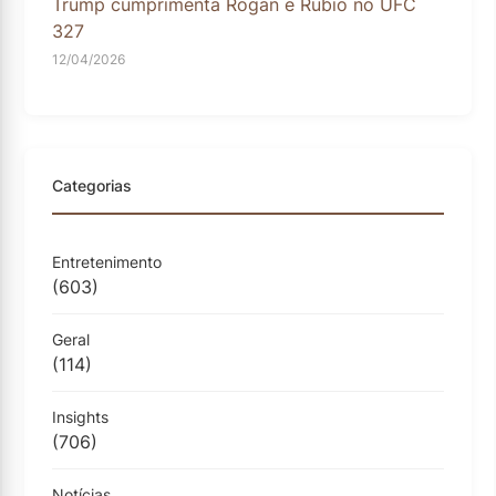
Trump cumprimenta Rogan e Rubio no UFC
327
12/04/2026
Categorias
Entretenimento
(603)
Geral
(114)
Insights
(706)
Notícias