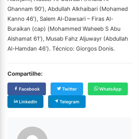
Ghannam 90′), Abdullah Alkhaibari (Mohamed
Kanno 46′), Salem Al-Dawsari – Firas Al-
Buraikan (cap) (Mohammed Waheeb S Abu
Alshamat 61′), Musab Fahz Aljuwayr (Abdullah
Al-Hamdan 46′). Técnico: Giorgos Donis.
Compartilhe:
Facebook
Twitter
WhatsApp
LinkedIn
Telegram