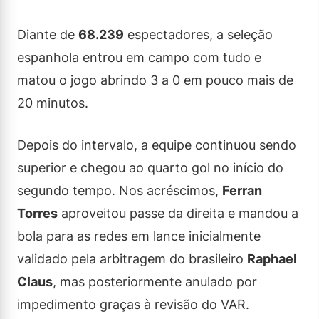
Diante de
68.239
espectadores, a seleção
espanhola entrou em campo com tudo e
matou o jogo abrindo 3 a 0 em pouco mais de
20 minutos.
Depois do intervalo, a equipe continuou sendo
superior e chegou ao quarto gol no início do
segundo tempo. Nos acréscimos,
Ferran
Torres
aproveitou passe da direita e mandou a
bola para as redes em lance inicialmente
validado pela arbitragem do brasileiro
Raphael
Claus
, mas posteriormente anulado por
impedimento graças à revisão do VAR.