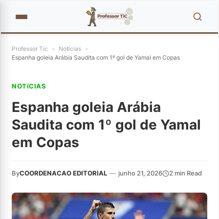
Professor Tic
»
Notícias
»
Espanha goleia Arábia Saudita com 1º gol de Yamal em Copas
NOTíCIAS
Espanha goleia Arábia
Saudita com 1º gol de Yamal
em Copas
By
COORDENACAO EDITORIAL
—
junho 21, 2026
2 min Read