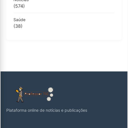
(574)
Saúde
(38)
Plataforma online de notícias e publicações