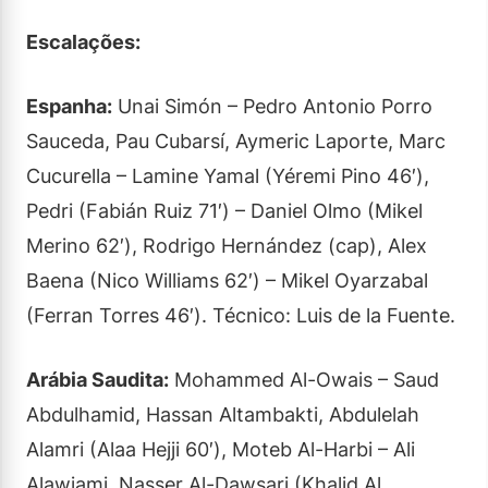
Escalações:
Espanha:
Unai Simón – Pedro Antonio Porro
Sauceda, Pau Cubarsí, Aymeric Laporte, Marc
Cucurella – Lamine Yamal (Yéremi Pino 46′),
Pedri (Fabián Ruiz 71′) – Daniel Olmo (Mikel
Merino 62′), Rodrigo Hernández (cap), Alex
Baena (Nico Williams 62′) – Mikel Oyarzabal
(Ferran Torres 46′). Técnico: Luis de la Fuente.
Arábia Saudita:
Mohammed Al-Owais – Saud
Abdulhamid, Hassan Altambakti, Abdulelah
Alamri (Alaa Hejji 60′), Moteb Al-Harbi – Ali
Alawjami, Nasser Al-Dawsari (Khalid Al