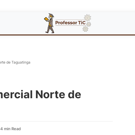
orte de Taguatinga
ercial Norte de
4 min Read