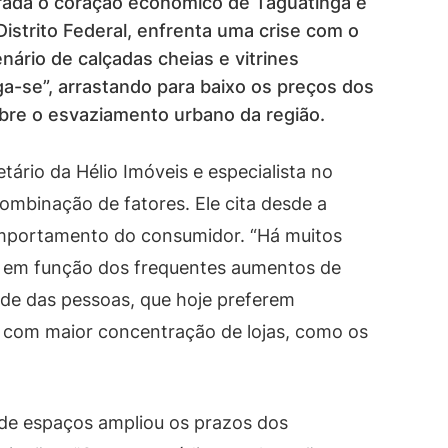
rada o coração econômico de Taguatinga e
istrito Federal, enfrenta uma crise com o
ário de calçadas cheias e vitrines
ga-se”, arrastando para baixo os preços dos
re o esvaziamento urbano da região.
etário da Hélio Imóveis e especialista no
combinação de fatores. Ele cita desde a
omportamento do consumidor. “Há muitos
 em função dos frequentes aumentos de
de das pessoas, que hoje preferem
s com maior concentração de lojas, como os
 de espaços ampliou os prazos dos