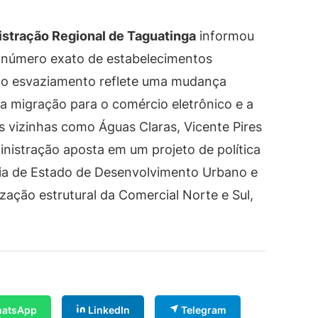
stração Regional de Taguatinga
informou
número exato de estabelecimentos
e o esvaziamento reflete uma mudança
 a migração para o comércio eletrônico e a
 vizinhas como Águas Claras, Vicente Pires
istração aposta em um projeto de política
ria de Estado de Desenvolvimento Urbano e
zação estrutural da Comercial Norte e Sul,
atsApp
LinkedIn
Telegram