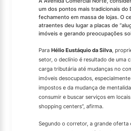
A Avenida Comercial Norte, conside
um dos pontos mais tradicionais do D
fechamento em massa de lojas. O cen
atraentes deu lugar a placas de “alu
imóveis e gerando preocupações sob
Para
Hélio Eustáquio da Silva
, propri
setor, o declínio é resultado de uma 
carga tributária até mudanças no c
imóveis desocupados, especialmente
impostos e da mudança de mentalida
consumir e buscar serviços em locai
shopping centers”, afirma.
Segundo o corretor, a grande oferta