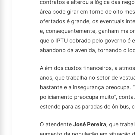
contratos e alterou a lógica das neg
área pode girar em torno de oito me
ofertados é grande, os eventuais in
e, consequentemente, ganham maior p
que o IPTU cobrado pelo governo é ex
abandono da avenida, tornando o loc
Além dos custos financeiros, a atmo
anos, que trabalha no setor de vestu
bastante e a insegurança preocupa. “
policiamento preocupa muito”, conta
estende para as paradas de ônibus, c
O atendente
José Pereira
, que traba
aumento da população em situação de