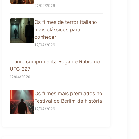
22/02/2026
Os filmes de terror italiano
mais clássicos para
conhecer
12/04/2026
Trump cumprimenta Rogan e Rubio no
UFC 327
12/04/2026
Os filmes mais premiados no
Festival de Berlim da história
12/04/2026