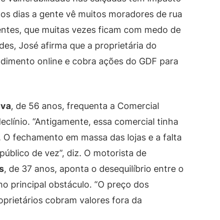
 os dias a gente vê muitos moradores de rua
ientes, que muitas vezes ficam com medo de
ades, José afirma que a proprietária do
ndimento online e cobra ações do GDF para
lva
, de 56 anos, frequenta a Comercial
clínio. “Antigamente, essa comercial tinha
a. O fechamento em massa das lojas e a falta
blico de vez”, diz. O motorista de
s
, de 37 anos, aponta o desequilíbrio entre o
mo principal obstáculo. “O preço dos
roprietários cobram valores fora da