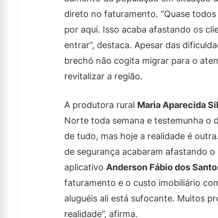
direto no faturamento. “Quase todos
por aqui. Isso acaba afastando os cl
entrar”, destaca. Apesar das dificuld
brechó não cogita migrar para o ate
revitalizar a região.
A produtora rural
Maria Aparecida Si
Norte toda semana e testemunha o de
de tudo, mas hoje a realidade é outr
de segurança acabaram afastando o pú
aplicativo
Anderson Fábio dos Santo
faturamento e o custo imobiliário co
aluguéis ali está sufocante. Muitos p
realidade”, afirma.