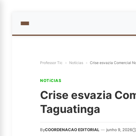
Professor Tic
»
Notícias
»
Crise esvazia Comercial N
NOTíCIAS
Crise esvazia Com
Taguatinga
By
COORDENACAO EDITORIAL
—
junho 9, 2026