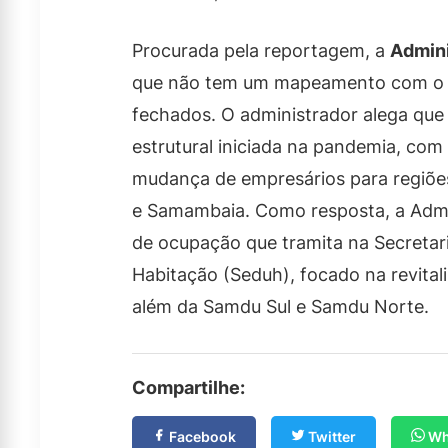
Procurada pela reportagem, a
Admini
que não tem um mapeamento com o 
fechados. O administrador alega qu
estrutural iniciada na pandemia, com
mudança de empresários para regiões
e Samambaia. Como resposta, a Admin
de ocupação que tramita na Secreta
Habitação (Seduh), focado na revitali
além da Samdu Sul e Samdu Norte.
Compartilhe:
Facebook
Twitter
Wh