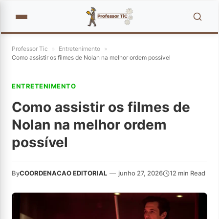
Professor Tic
»
Entretenimento
»
Como assistir os filmes de Nolan na melhor ordem possível
ENTRETENIMENTO
Como assistir os filmes de
Nolan na melhor ordem
possível
By
COORDENACAO EDITORIAL
—
junho 27, 2026
12 min Read